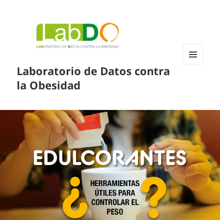
Laboratorio de Datos contra
MENÚ
Y
la Obesidad
WIDGETS