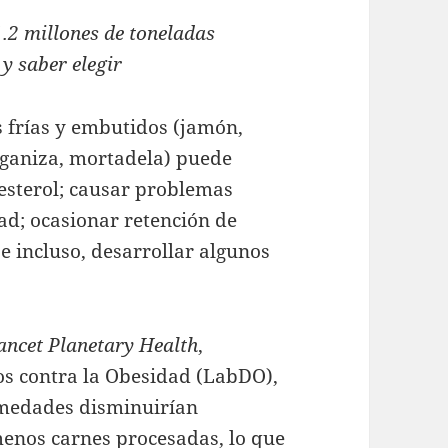
1.2 millones de toneladas
y saber elegir
 frías y embutidos (jamón,
onganiza, mortadela) puede
lesterol; causar problemas
ad; ocasionar retención de
 e incluso, desarrollar algunos
ancet Planetary Health
,
os contra la Obesidad (LabDO),
rmedades disminuirían
menos carnes procesadas, lo que