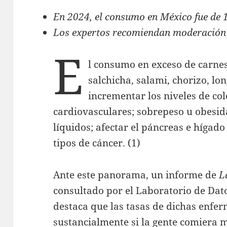
En 2024, el consumo en México fue de 
Los expertos recomiendan moderación 
E
l consumo en exceso de carnes
salchicha, salami, chorizo, l
incrementar los niveles de co
cardiovasculares; sobrepeso u obesid
líquidos; afectar el páncreas e hígado
tipos de cáncer. (1)
Ante este panorama, un informe de
L
consultado por el Laboratorio de Dat
destaca que las tasas de dichas enfe
sustancialmente si la gente comiera 