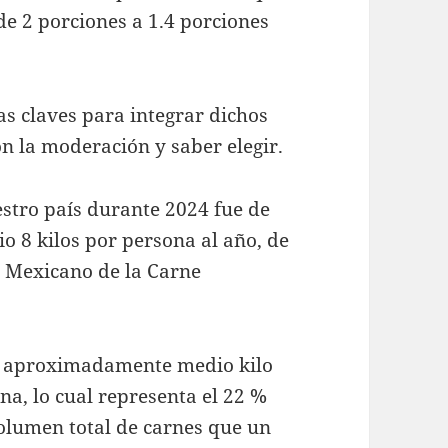
de 2 porciones a 1.4 porciones
s claves para integrar dichos
on la moderación y saber elegir.
stro país durante 2024 fue de
o 8 kilos por persona al año, de
o Mexicano de la Carne
an aproximadamente medio kilo
na, lo cual representa el 22 %
volumen total de carnes que un