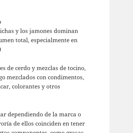
o
hichas y los jamones dominan
umen total, especialmente en
)
es de cerdo y mezclas de tocino,
uego mezclados con condimentos,
car, colorantes y otros
iar dependiendo de la marca o
oría de ellos coinciden en tener
rtos componentes, como grasas