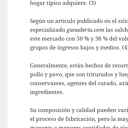
hogar típico adquiere. (3)
Según un artículo publicado en el siti
especializado
ganadería.com
las salc
este mercado con 50 % y 38 % del vol
grupos de ingresos bajos y medios. (4
Generalmente, están hechos de recort
pollo y pavo, que son triturados y l
conservantes, agentes del curado, azú
ingredientes.
Su composición y calidad pueden var
el proceso de fabricación, pero la may
mayores o menores cantidades de cie