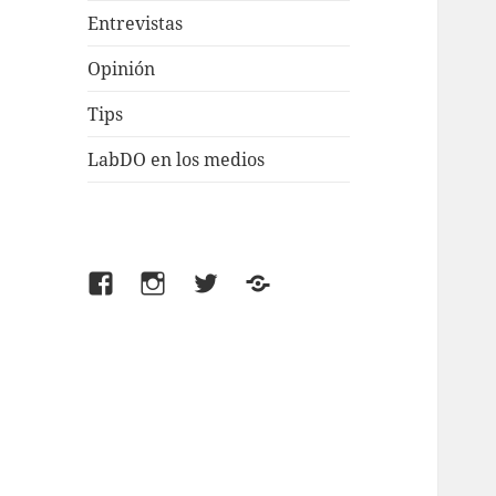
Entrevistas
Opinión
Tips
LabDO en los medios
Facebook
Instagram
Twitter
TikTok