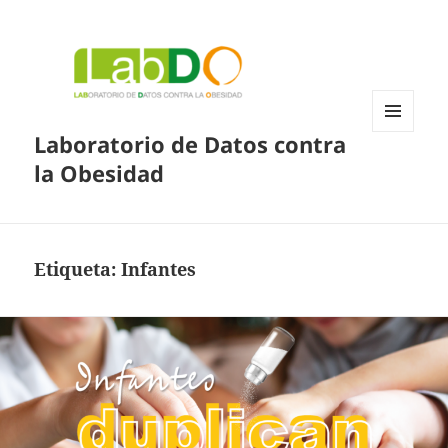
Laboratorio de Datos contra
MENÚ
Y
la Obesidad
WIDGETS
Etiqueta:
Infantes