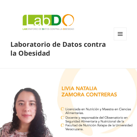
Laboratorio de Datos contra
MENÚ
Y
la Obesidad
WIDGETS