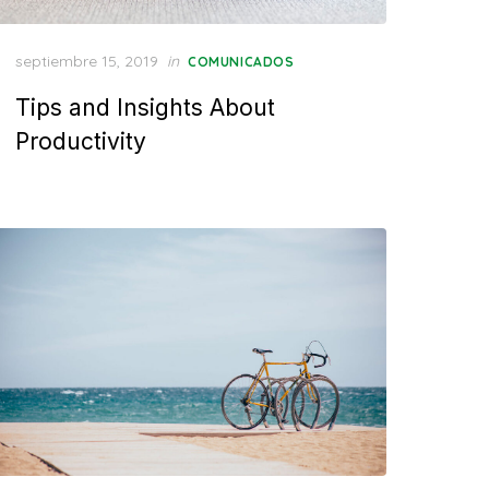
Posted
septiembre 15, 2019
in
COMUNICADOS
on
Tips and Insights About
Productivity