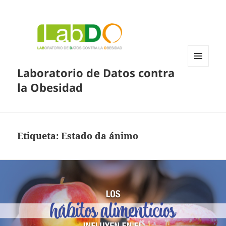
Laboratorio de Datos contra
MENÚ
Y
la Obesidad
WIDGETS
Etiqueta:
Estado da ánimo