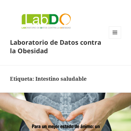
Laboratorio de Datos contra
MENÚ
Y
la Obesidad
WIDGETS
Etiqueta:
Intestino saludable