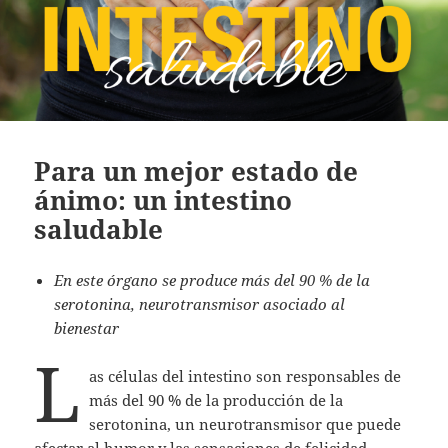
Para un mejor estado de
ánimo: un intestino
saludable
En este órgano se produce más del 90 % de la
serotonina, neurotransmisor asociado al
bienestar
L
as células del intestino son responsables de
más del 90 % de la producción de la
serotonina, un neurotransmisor que puede
afectar al humor y las sensaciones de felicidad,