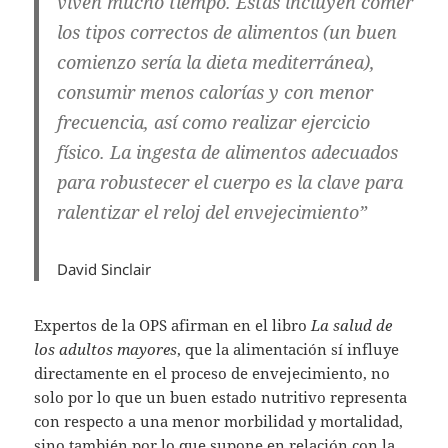
viven mucho tiempo. Estas incluyen comer
los tipos correctos de alimentos (un buen
comienzo sería la dieta mediterránea),
consumir menos calorías y con menor
frecuencia, así como realizar ejercicio
físico. La ingesta de alimentos adecuados
para robustecer el cuerpo es la clave para
ralentizar el reloj del envejecimiento”
David Sinclair
Expertos de la OPS afirman en el libro
La salud de
los adultos mayores
, que la alimentación sí influye
directamente en el proceso de envejecimiento, no
solo por lo que un buen estado nutritivo representa
con respecto a una menor morbilidad y mortalidad,
sino también por lo que supone en relación con la