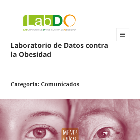
Laboratorio de Datos contra
MENÚ
Y
la Obesidad
WIDGETS
Categoría:
Comunicados