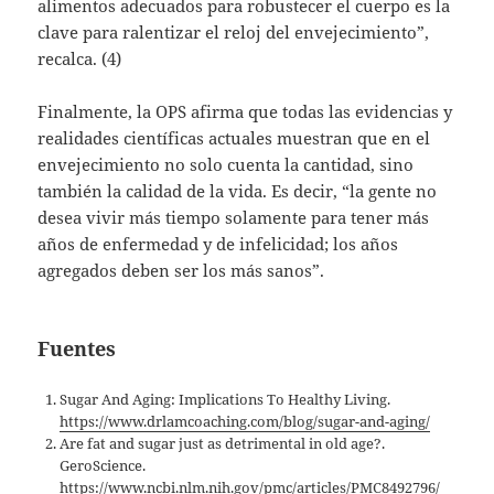
alimentos adecuados para robustecer el cuerpo es la
clave para ralentizar el reloj del envejecimiento”,
recalca. (4)
Finalmente, la OPS afirma que todas las evidencias y
realidades científicas actuales muestran que en el
envejecimiento no solo cuenta la cantidad, sino
también la calidad de la vida. Es decir, “la gente no
desea vivir más tiempo solamente para tener más
años de enfermedad y de infelicidad; los años
agregados deben ser los más sanos”.
Fuentes
Sugar And Aging: Implications To Healthy Living.
https://www.drlamcoaching.com/blog/sugar-and-aging/
Are fat and sugar just as detrimental in old age?.
GeroScience.
https://www.ncbi.nlm.nih.gov/pmc/articles/PMC8492796/