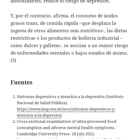
antioxidantes, reduce el riesgo de depresión.
Y, por el contrario, afirma, el consumo de ácidos
grasos trans, de comida rápida –que desplaza la
ingesta de otros alimentos más nutritivos-, las dietas
restrictivas o los productos de bollería industrial –
como dulces y galletas-, se asocian a un mayor riesgo
de enfermedades mentales o bajos estados de ánimo.
(3)
Fuentes
Síntomas depresivos y atención a la depresión (Instituto
Nacional de Salud Pública).
https://www.insp.mx/avisos/sintomas-depresivos-y-
atencion-a-la-depresion
Cross-sectional examination of ultra-processed food
consumption and adverse mental health symptoms.
Cambridge University Press: 28 July 2022.