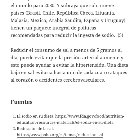
el mundo para 2030. Y subraya que solo nueve
países (Brasil, Chile, República Checa, Lituania,
Malasia, México, Arabia Saudita, España y Uruguay)
tienen un paquete integral de políticas
recomendadas para reducir la ingesta de sodio. (5)
Reducir el consumo de sal a menos de 5 gramos al
día, puede evitar que la presión arterial aumente y
esto puede ayudar a evitar la hipertensión. Una dieta
baja en sal evitaría hasta uno de cada cuatro ataques
al corazón o accidentes cerebrovasculares.
Fuentes
El sodio en su dieta.
https://www.fda.gov/food/nutrition-
education-resources-materials/el-sodio-en-su-dieta
Reducción de la sal.
https://www.paho.org/es/temas/reduccion-sal