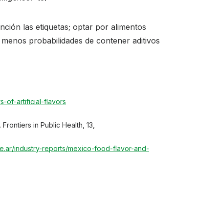
ción las etiquetas; optar por alimentos
n menos probabilidades de contener aditivos
of-artificial-flavors
Frontiers in Public Health, 13,
ce.ar/industry-reports/mexico-food-flavor-and-