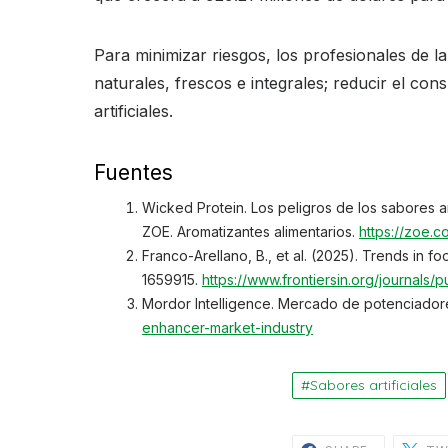
Para minimizar riesgos, los profesionales de 
naturales, frescos e integrales; reducir el c
artificiales.
Fuentes
Wicked Protein. Los peligros de los sabores art
ZOE. Aromatizantes alimentarios.
https://zoe.c
Franco-Arellano, B., et al. (2025). Trends in f
1659915.
https://www.frontiersin.org/journals/p
Mordor Intelligence. Mercado de potenciador
enhancer-market-industry
Sabores artificiales