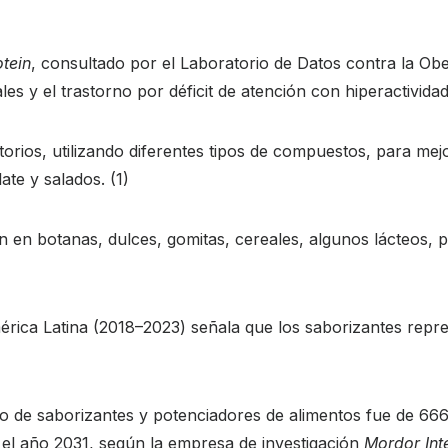
tein
, consultado por el Laboratorio de Datos contra la Ob
iales y el trastorno por déficit de atención con hiperactivi
torios, utilizando diferentes tipos de compuestos, para mejor
ate y salados. (1)
 en botanas, dulces, gomitas, cereales, algunos lácteos, pa
érica Latina (2018–2023) señala que los saborizantes repres
 de saborizantes y potenciadores de alimentos fue de 666
 el año 2031, según la empresa de investigación
Mordor Int