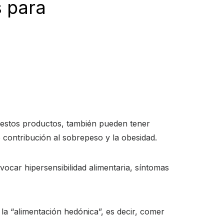
s para
 estos productos, también pueden tener
e contribución al sobrepeso y la obesidad.
ocar hipersensibilidad alimentaria, síntomas
 la “alimentación hedónica”, es decir, comer