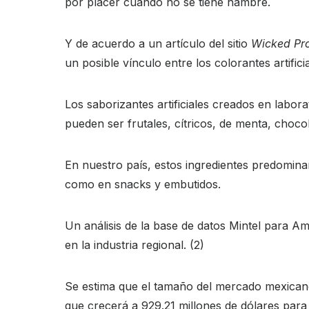
por placer cuando no se tiene hambre.
Y de acuerdo a un artículo del sitio
Wicked Pro
un posible vínculo entre los colorantes artific
Los saborizantes artificiales creados en labora
pueden ser frutales, cítricos, de menta, chocol
En nuestro país, estos ingredientes predominan
como en snacks y embutidos.
Un análisis de la base de datos Mintel para Am
en la industria regional. (2)
Se estima que el tamaño del mercado mexicano
que crecerá a 929.21 millones de dólares para