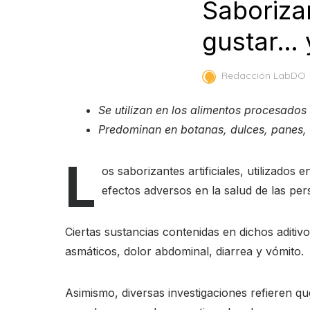
Saborizan
gustar… 
Redacción LabDO
Se utilizan en los alimentos procesado
Predominan en botanas, dulces, panes,
L
os saborizantes artificiales, utilizados 
efectos adversos en la salud de las pe
Ciertas sustancias contenidas en dichos aditi
asmáticos, dolor abdominal, diarrea y vómito.
Asimismo, diversas investigaciones refieren qu