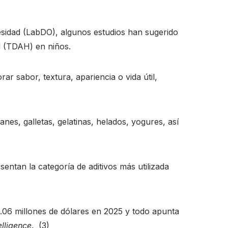
esidad (LabDO), algunos estudios han sugerido
dad (TDAH) en niños.
ar sabor, textura, apariencia o vida útil,
nes, galletas, gelatinas, helados, yogures, así
entan la categoría de aditivos más utilizada
.06 millones de dólares en 2025 y todo apunta
elligence
. (3)