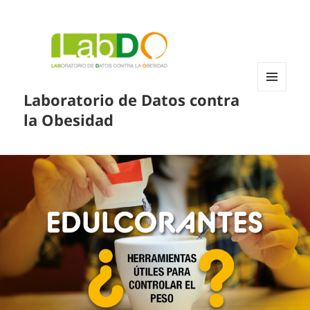
Laboratorio de Datos contra
MENÚ
Y
la Obesidad
WIDGETS