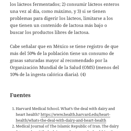
los lácteos fermentados; 2) consumir lácteos enteros
una vez al día, como máximo, y 3) si se tienen
problemas para digerir los lácteos, limitarse a los
que tienen un contenido de lactosa más bajo o
buscar los productos libres de lactosa.
Cabe señalar que en México se tiene registro de que
más del 50% de la población tiene un consumo de
grasas saturadas mayor al recomendado por la
Organización Mundial de la Salud (OMS) (menos del
10% de la ingesta calórica diaria). (4)
Fuentes
Harvard Medical School. What’s the deal with dairy and
heart health?
https://www.health.harvard.edu/heart-
health/whats-the-deal-with-dairy-and-heart-health
Medical Journal of The Islamic Republic of Iran. The dairy