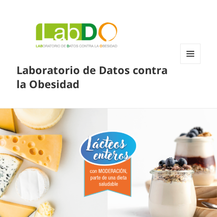
Laboratorio de Datos contra
MENÚ
Y
la Obesidad
WIDGETS