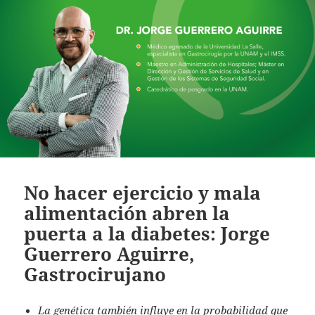
No hacer ejercicio y mala
alimentación abren la
puerta a la diabetes: Jorge
Guerrero Aguirre,
Gastrocirujano
La genética también influye en la probabilidad que