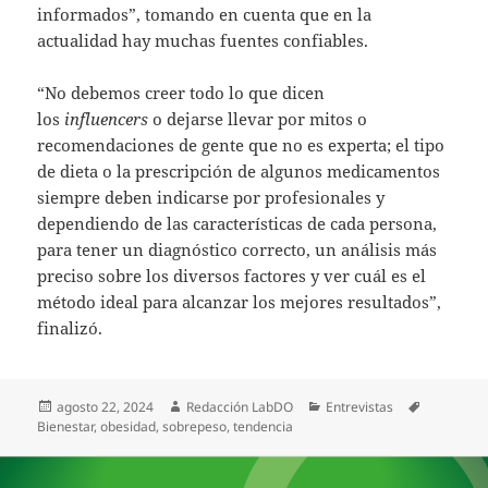
informados”, tomando en cuenta que en la
actualidad hay muchas fuentes confiables.
“No debemos creer todo lo que dicen
los
influencers
o dejarse llevar por mitos o
recomendaciones de gente que no es experta; el tipo
de dieta o la prescripción de algunos medicamentos
siempre deben indicarse por profesionales y
dependiendo de las características de cada persona,
para tener un diagnóstico correcto, un análisis más
preciso sobre los diversos factores y ver cuál es el
método ideal para alcanzar los mejores resultados”,
finalizó.
Publicado
Autor
Categorías
Etiquetas
agosto 22, 2024
Redacción LabDO
Entrevistas
el
Bienestar
,
obesidad
,
sobrepeso
,
tendencia