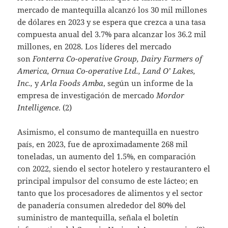
mercado de mantequilla alcanzó los 30 mil millones
de dólares en 2023 y se espera que crezca a una tasa
compuesta anual del 3.7% para alcanzar los 36.2 mil
millones, en 2028. Los líderes del mercado
son
Fonterra Co-operative Group, Dairy Farmers of
America, Ornua Co-operative Ltd., Land O’ Lakes,
Inc.,
y
Arla Foods Amba
, según un informe de la
empresa de investigación de mercado
Mordor
Intelligence
. (2)
Asimismo, el consumo de mantequilla en nuestro
país, en 2023, fue de aproximadamente 268 mil
toneladas, un aumento del 1.5%, en comparación
con 2022, siendo el sector hotelero y restaurantero el
principal impulsor del consumo de este lácteo; en
tanto que los procesadores de alimentos y el sector
de panadería consumen alrededor del 80% del
suministro de mantequilla, señala el boletín