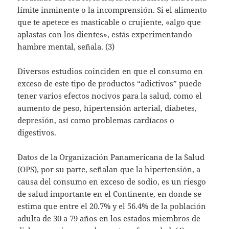
límite inminente o la incomprensión. Si el alimento
que te apetece es masticable o crujiente, «algo que
aplastas con los dientes», estás experimentando
hambre mental, señala. (3)
Diversos estudios coinciden en que el consumo en
exceso de este tipo de productos “adictivos” puede
tener varios efectos nocivos para la salud, como el
aumento de peso, hipertensión arterial, diabetes,
depresión, así como problemas cardíacos o
digestivos.
Datos de la Organización Panamericana de la Salud
(OPS), por su parte, señalan que la hipertensión, a
causa del consumo en exceso de sodio, es un riesgo
de salud importante en el Continente, en donde se
estima que entre el 20.7% y el 56.4% de la población
adulta de 30 a 79 años en los estados miembros de