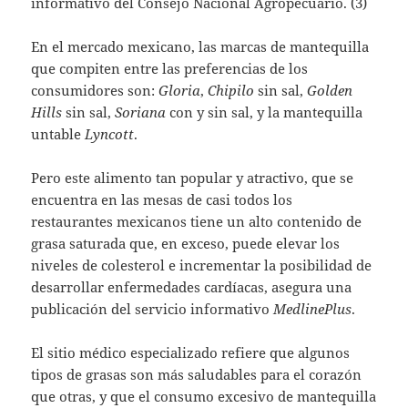
informativo del Consejo Nacional Agropecuario. (3)
En el mercado mexicano, las marcas de mantequilla
que compiten entre las preferencias de los
consumidores son:
Gloria
,
Chipilo
sin sal,
Golden
Hills
sin sal,
Soriana
con y sin sal, y la mantequilla
untable
Lyncott
.
Pero este alimento tan popular y atractivo, que se
encuentra en las mesas de casi todos los
restaurantes mexicanos tiene un alto contenido de
grasa saturada que, en exceso, puede elevar los
niveles de colesterol e incrementar la posibilidad de
desarrollar enfermedades cardíacas, asegura una
publicación del servicio informativo
MedlinePlus
.
El sitio médico especializado refiere que algunos
tipos de grasas son más saludables para el corazón
que otras, y que el consumo excesivo de mantequilla