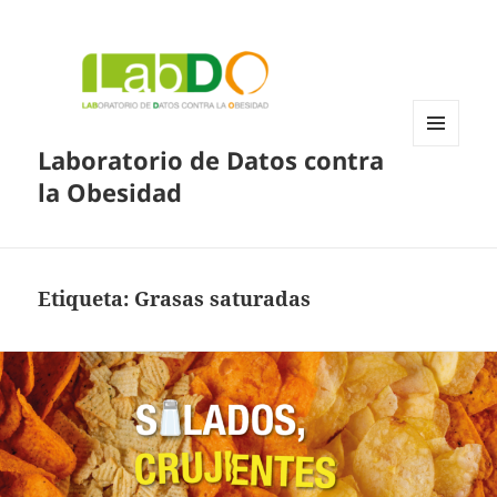
Laboratorio de Datos contra
MENÚ
Y
la Obesidad
WIDGETS
Etiqueta:
Grasas saturadas